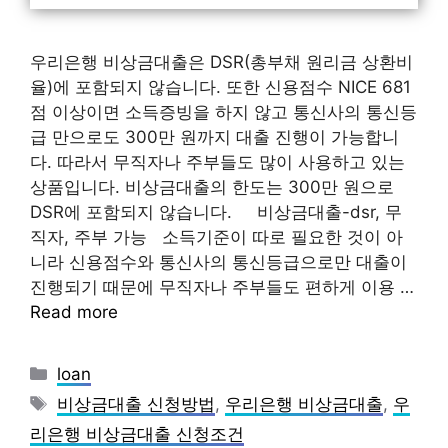
우리은행 비상금대출은 DSR(총부채 원리금 상환비
율)에 포함되지 않습니다. 또한 신용점수 NICE 681
점 이상이면 소득증빙을 하지 않고 통신사의 통신등
급 만으로도 300만 원까지 대출 진행이 가능합니
다. 따라서 무직자나 주부들도 많이 사용하고 있는
상품입니다. 비상금대출의 한도는 300만 원으로
DSR에 포함되지 않습니다. 비상금대출-dsr, 무
직자, 주부 가능 소득기준이 따로 필요한 것이 아
니라 신용점수와 통신사의 통신등급으로만 대출이
진행되기 때문에 무직자나 주부들도 편하게 이용 …
Read more
Categories
loan
Tags
비상금대출 신청방법
,
우리은행 비상금대출
,
우
리은행 비상금대출 신청조건