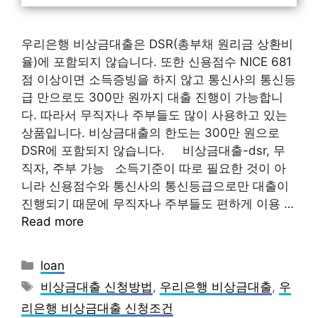
우리은행 비상금대출은 DSR(총부채 원리금 상환비
율)에 포함되지 않습니다. 또한 신용점수 NICE 681
점 이상이면 소득증빙을 하지 않고 통신사의 통신등
급 만으로도 300만 원까지 대출 진행이 가능합니
다. 따라서 무직자나 주부들도 많이 사용하고 있는
상품입니다. 비상금대출의 한도는 300만 원으로
DSR에 포함되지 않습니다. 비상금대출-dsr, 무
직자, 주부 가능 소득기준이 따로 필요한 것이 아
니라 신용점수와 통신사의 통신등급으로만 대출이
진행되기 때문에 무직자나 주부들도 편하게 이용 …
Read more
Categories
loan
Tags
비상금대출 신청방법
,
우리은행 비상금대출
,
우
리은행 비상금대출 신청조건