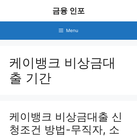
Skip
금융 인포
to
content
Menu
케이뱅크 비상금대
출 기간
케이뱅크 비상금대출 신
청조건 방법-무직자, 소